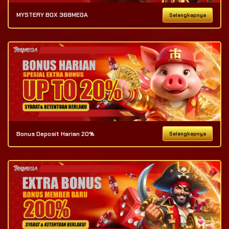
MYSTERY BOX 368MEGA
Selengkapnya
Bonus Deposit Harian 20%
Selengkapnya