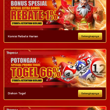
Komisi Rebate Harian
Selengkapnya
Diskon Togel
Selengkapnya