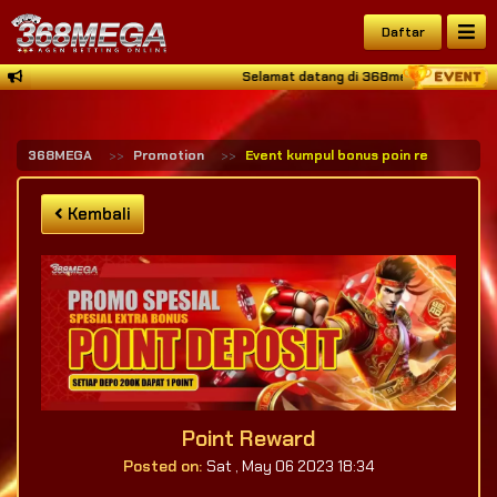
Daftar
Selamat datang di 368mega Situs Judi S
368MEGA
Promotion
Event kumpul bonus poin reward 36
Kembali
Point Reward
Posted on:
Sat , May 06 2023 18:34