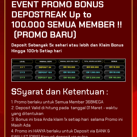
EVENT PROMO BONUS
DEPOSTREAK Up to
100.000 SEMUA MEMBER !!
(PROMO BARU)
Deposit Sebanyak 5x sehari atau lebih dan Klaim Bonus
Hingga 100rb Setiap hari
S
Syarat dan Ketentuan :
1. Promo berlaku untuk Semua Member 368MEGA
2. Deposit Valid di hitung pada tanggal 01 Maret - waktu
yang ditentukan
3. Bonus ini bisa Anda klaim 1x setiap hari selama Promo ini
Masih Ada
4. Promo ini HANYA berlaku untuk Deposit via BANK &
EWALLET (QRIS) Kecuali deposit via pulsa