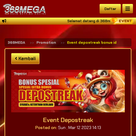
Daftar
Selamat datang di 368mega Situs Judi S
368MEGA
Promotion
Event depostreak bonus idr 100 000 
Kembali
Event Depostreak
Posted on:
Sun , Mar 12 2023 14:13