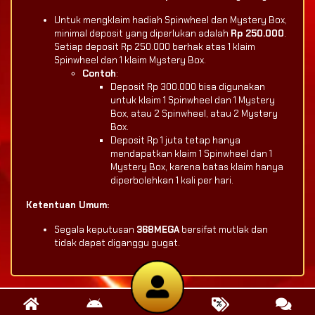
Untuk mengklaim hadiah Spinwheel dan Mystery Box,
minimal deposit yang diperlukan adalah
Rp 250.000
.
Setiap deposit Rp 250.000 berhak atas 1 klaim
Spinwheel dan 1 klaim Mystery Box.
Contoh
:
Deposit Rp 300.000 bisa digunakan
untuk klaim 1 Spinwheel dan 1 Mystery
Box, atau 2 Spinwheel, atau 2 Mystery
Box.
Deposit Rp 1 juta tetap hanya
mendapatkan klaim 1 Spinwheel dan 1
Mystery Box, karena batas klaim hanya
diperbolehkan 1 kali per hari.
Ketentuan Umum:
Segala keputusan
368MEGA
bersifat mutlak dan
tidak dapat diganggu gugat.