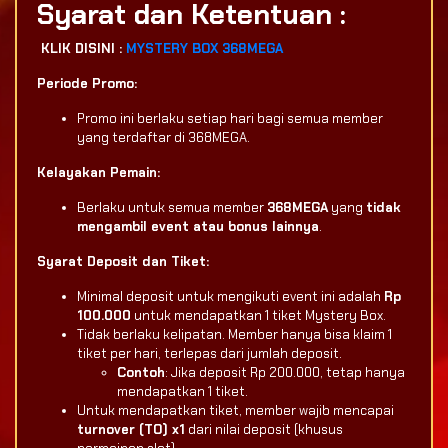
Syarat dan Ketentuan :
KLIK DISINI :
MYSTERY BOX 368MEGA
Periode Promo:
Promo ini berlaku setiap hari bagi semua member
yang terdaftar di 368MEGA.
Kelayakan Pemain:
Berlaku untuk semua member
368MEGA
yang
tidak
mengambil event atau bonus lainnya
.
Syarat Deposit dan Tiket:
Minimal deposit untuk mengikuti event ini adalah
Rp
100.000
untuk mendapatkan 1 tiket Mystery Box.
Tidak berlaku kelipatan. Member hanya bisa klaim 1
tiket per hari, terlepas dari jumlah deposit.
Contoh
: Jika deposit Rp 200.000, tetap hanya
mendapatkan 1 tiket.
Untuk mendapatkan tiket, member wajib mencapai
turnover (TO) x1
dari nilai deposit (khusus