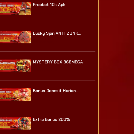
Freebet 10k Apk
Selengkapnya
Lucky Spin ANTI ZONK...
Selengkapnya
MYSTERY BOX 368MEGA
Selengkapnya
Bonus Deposit Harian...
Selengkapnya
Extra Bonus 200%
Selengkapnya