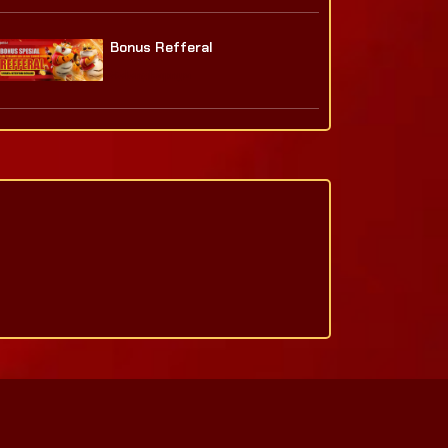
Bonus Refferal
Selengkapnya