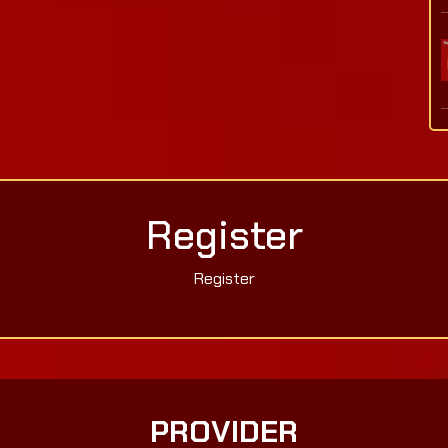
Register
Register
PROVIDER