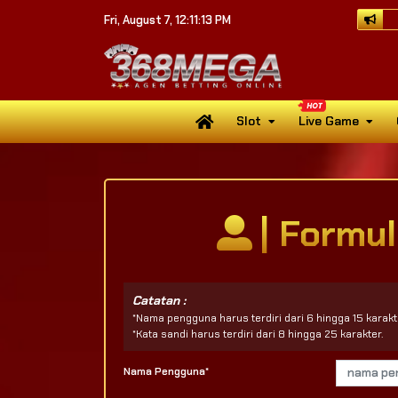
Fri, August 7, 12:11:14 PM
Slot
Live Game
| Formul
Catatan :
*Nama pengguna harus terdiri dari 6 hingga 15 karak
*Kata sandi harus terdiri dari 8 hingga 25 karakter.
Nama Pengguna*