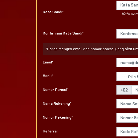
Kata Sandi*
Kata san
Konfirmasi Kata Sandi*
*Harap mengisi email dan nomor ponsel yang aktif 
Email*
Bank*
Nomor Ponsel*
+62
Nama Rekening*
Nomor Rekening*
Referral