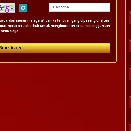
embaca, dan menerima
syarat dan ketentuan
yang dipasang di situs
entuan, maka situs berhak untuk menghentikan atau menangguhkan
akun Saya.
Buat Akun