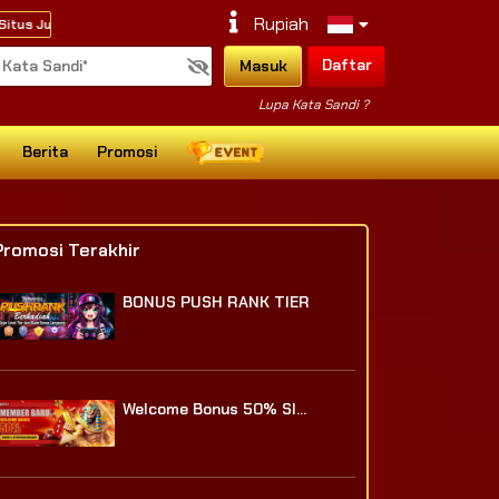
Rupiah
Judi Slot Paling GACOR dan Anti Rungkad, Sistem Terbaru kami adalah Berma
Daftar
Masuk
Lupa Kata Sandi ?
Berita
Promosi
Promosi Terakhir
BONUS PUSH RANK TIER
Selengkapnya
Welcome Bonus 50% Sl...
Selengkapnya