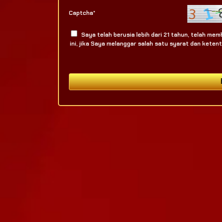
Captcha*
Saya telah berusia lebih dari 21 tahun, telah m
ini, jika Saya melanggar salah satu syarat dan ket