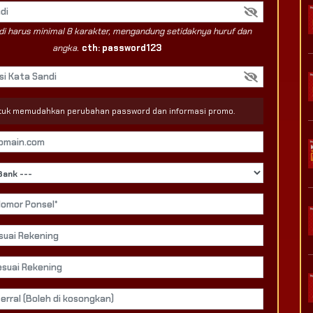
di harus minimal 8 karakter, mengandung setidaknya huruf dan
angka.
cth: password123
untuk memudahkan perubahan password dan informasi promo.