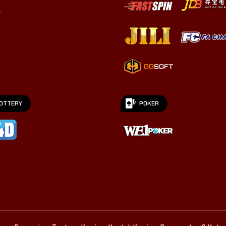
OTTERY
POKER