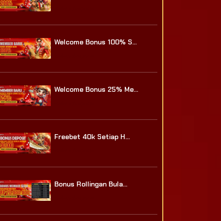
Selengkapnya
Welcome Bonus 100% S...
Selengkapnya
Welcome Bonus 25% Me...
Selengkapnya
Freebet 40k Setiap H...
Selengkapnya
Bonus Rollingan Bula...
Selengkapnya