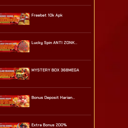
Freebet 10k Apk
Selengkapnya
Lucky Spin ANTI ZONK...
Selengkapnya
MYSTERY BOX 368MEGA
Selengkapnya
Bonus Deposit Harian...
Selengkapnya
Extra Bonus 200%