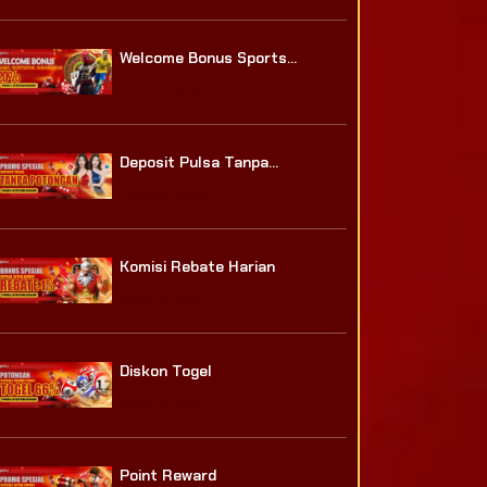
Welcome Bonus Sports...
Selengkapnya
Deposit Pulsa Tanpa...
Selengkapnya
Komisi Rebate Harian
Selengkapnya
Diskon Togel
Selengkapnya
Point Reward