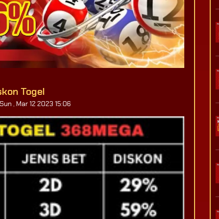
skon Togel
Sun , Mar 12 2023 15:06