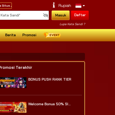
Rupiah
 Judi Slot Paling GACOR dan Anti Rungkad, Sistem Terbaru kami adalah Berm
Daftar
Masuk
Lupa Kata Sandi ?
Berita
Promosi
Promosi Terakhir
BONUS PUSH RANK TIER
Selengkapnya
Welcome Bonus 50% Sl...
Selengkapnya