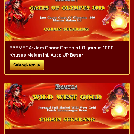
368MEGA: Jam Gacor Gates of Olympus 1000
Khusus Malam Ini, Auto JP Besar
Selengkapnya