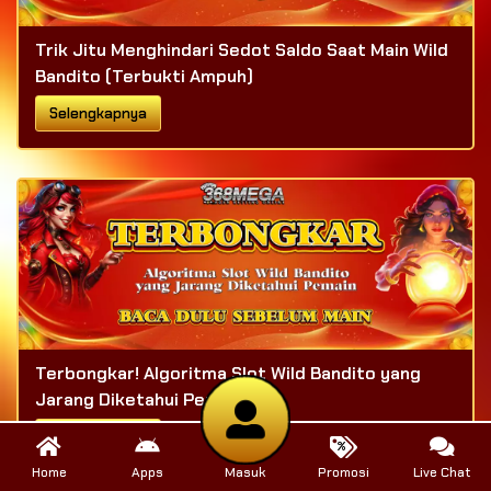
Trik Jitu Menghindari Sedot Saldo Saat Main Wild
Bandito (Terbukti Ampuh)
Selengkapnya
Terbongkar! Algoritma Slot Wild Bandito yang
Jarang Diketahui Pemain Pro
Selengkapnya
Home
Apps
Masuk
Promosi
Live Chat