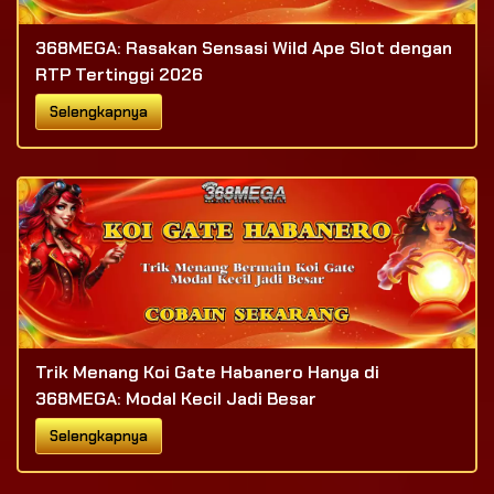
368MEGA: Rasakan Sensasi Wild Ape Slot dengan
RTP Tertinggi 2026
Selengkapnya
Trik Menang Koi Gate Habanero Hanya di
368MEGA: Modal Kecil Jadi Besar
Selengkapnya