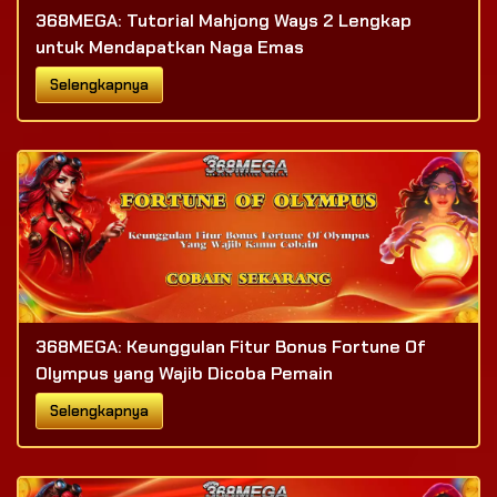
368MEGA: Tutorial Mahjong Ways 2 Lengkap
untuk Mendapatkan Naga Emas
Selengkapnya
368MEGA: Keunggulan Fitur Bonus Fortune Of
Olympus yang Wajib Dicoba Pemain
Selengkapnya