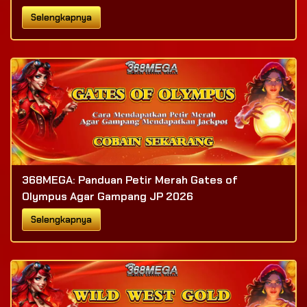
Selengkapnya
368MEGA: Panduan Petir Merah Gates of
Olympus Agar Gampang JP 2026
Selengkapnya