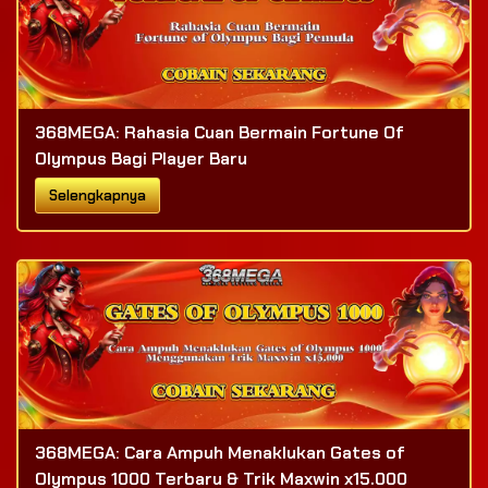
368MEGA: Rahasia Cuan Bermain Fortune Of
Olympus Bagi Player Baru
Selengkapnya
368MEGA: Cara Ampuh Menaklukan Gates of
Olympus 1000 Terbaru & Trik Maxwin x15.000