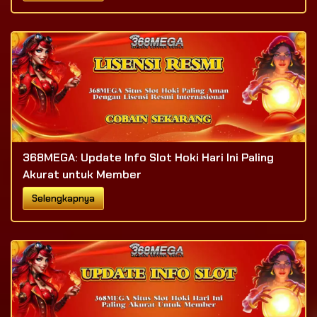
368MEGA: Update Info Slot Hoki Hari Ini Paling
Akurat untuk Member
Selengkapnya