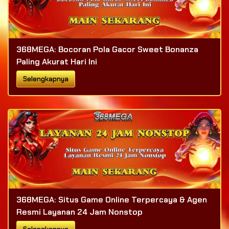
368MEGA: Bocoran Pola Gacor Sweet Bonanza
Paling Akurat Hari Ini
Selengkapnya
368MEGA: Situs Game Online Terpercaya & Agen
Resmi Layanan 24 Jam Nonstop