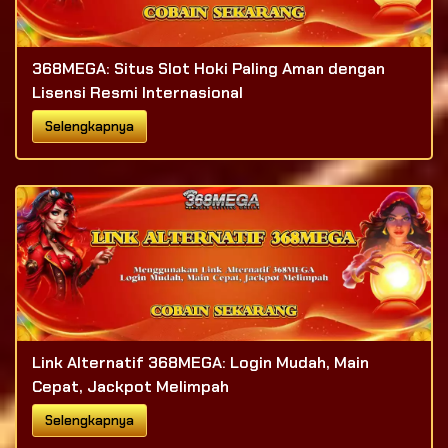
368MEGA: Situs Slot Hoki Paling Aman dengan
Lisensi Resmi Internasional
Selengkapnya
Link Alternatif 368MEGA: Login Mudah, Main
Cepat, Jackpot Melimpah
Selengkapnya