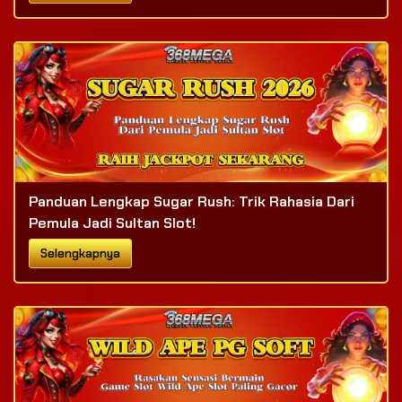
Panduan Lengkap Sugar Rush: Trik Rahasia Dari
Pemula Jadi Sultan Slot!
Selengkapnya