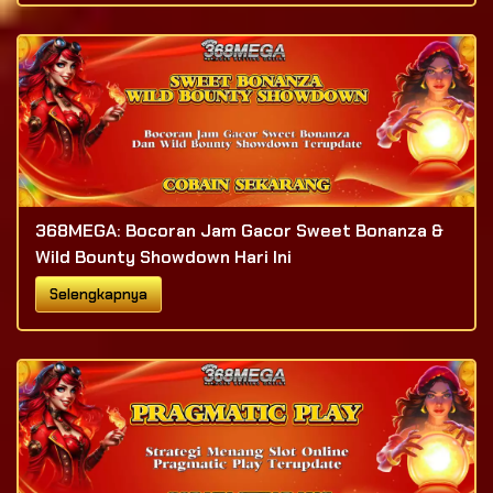
368MEGA: Bocoran Jam Gacor Sweet Bonanza &
Wild Bounty Showdown Hari Ini
Selengkapnya