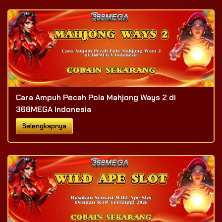
Cara Ampuh Pecah Pola Mahjong Ways 2 di
368MEGA Indonesia
Selengkapnya