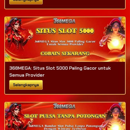
368MEGA: Situs Slot 5000 Paling Gacor untuk
Semua Provider
Selengkapnya