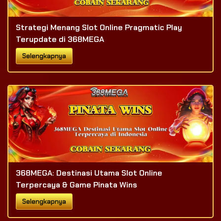
Strategi Menang Slot Online Pragmatic Play
Terupdate di 368MEGA
Selengkapnya
368MEGA: Destinasi Utama Slot Online
Terpercaya & Game Pinata Wins
Selengkapnya