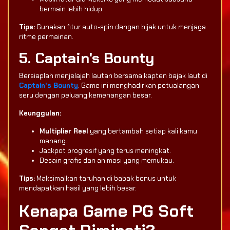
bermain lebih hidup.
Tips:
Gunakan fitur auto-spin dengan bijak untuk menjaga
ritme permainan.
5. Captain's Bounty
Bersiaplah menjelajah lautan bersama kapten bajak laut di
Captain's Bounty
. Game ini menghadirkan petualangan
seru dengan peluang kemenangan besar.
Keunggulan:
Multiplier Reel
yang bertambah setiap kali kamu
menang.
Jackpot progresif yang terus meningkat.
Desain grafis dan animasi yang memukau.
Tips:
Maksimalkan taruhan di babak bonus untuk
mendapatkan hasil yang lebih besar.
Kenapa Game PG Soft