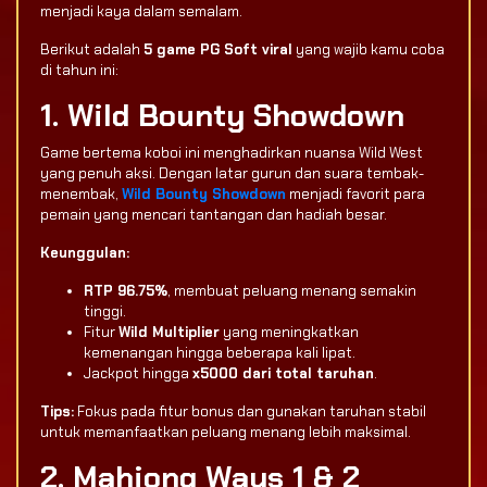
menjadi kaya dalam semalam.
Berikut adalah
5 game PG Soft viral
yang wajib kamu coba
di tahun ini:
1. Wild Bounty Showdown
Game bertema koboi ini menghadirkan nuansa Wild West
yang penuh aksi. Dengan latar gurun dan suara tembak-
menembak,
Wild Bounty Showdown
menjadi favorit para
pemain yang mencari tantangan dan hadiah besar.
Keunggulan:
RTP 96.75%
, membuat peluang menang semakin
tinggi.
Fitur
Wild Multiplier
yang meningkatkan
kemenangan hingga beberapa kali lipat.
Jackpot hingga
x5000 dari total taruhan
.
Tips:
Fokus pada fitur bonus dan gunakan taruhan stabil
untuk memanfaatkan peluang menang lebih maksimal.
2. Mahjong Ways 1 & 2