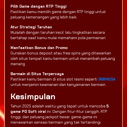
Pilih Game dengan RTP Tinggi
Pastikan kamu memilih game dengan RTP tinggi untuk
peluang kemenangan yang lebih baik.
Atur Strategi Taruhan
Mulailah dengan taruhan kecil, lalu tingkatkan secara
bertahap saat kamu mulai memahami pola permainan.
Manfaatkan Bonus dan Promo
Gunakan bonus deposit atau free spins yang ditawarkan
oleh situs tempat kamu bermain untuk menambah peluang
menang.
Bermain di Situs Terpercaya
Pastikan kamu bermain di situs slot resmi seperti
368MEGA
untuk menjamin keamanan dan kenyamanan bermain.
Kesimpulan
Tahun 2025 adalah waktu yang tepat untuk mencoba
5
game PG Soft viral
ini. Dengan fitur-fitur canggih, RTP
tinggi, dan peluang jackpot besar, game-game ini
menawarkan sensasi bermain yang tak tertandingi.