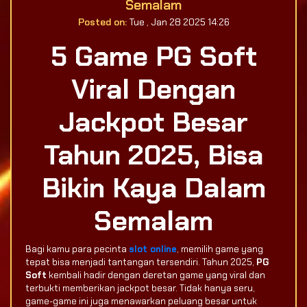
Semalam
Posted on:
Tue , Jan 28 2025 14:26
5 Game PG Soft
Viral Dengan
Jackpot Besar
Tahun 2025, Bisa
Bikin Kaya Dalam
Semalam
Bagi kamu para pecinta
slot online
, memilih game yang
tepat bisa menjadi tantangan tersendiri. Tahun 2025,
PG
Soft
kembali hadir dengan deretan game yang viral dan
terbukti memberikan jackpot besar. Tidak hanya seru,
game-game ini juga menawarkan peluang besar untuk