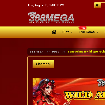
Thu, August 6, 8:46:37 PM
Slot
Live Game
368MEGA
Post
Sensasi main wild ape revie
Kembali