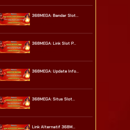
368MEGA: Bandar Slot...
Selengkapnya
368MEGA: Link Slot P...
Selengkapnya
368MEGA: Update Info...
Selengkapnya
368MEGA: Situs Slot...
Selengkapnya
Link Alternatif 368M...