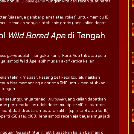
abak bonus. Di
base game
mungkin kita cari receh buat nafas,
atter (biasanya gambar planet atau roket) untuk memicu 10
cul, semakin banyak jatah spin gratis yang kalian dapat.
ol
Wild Bored Ape
di Tengah
ase game
adalah mengaktifkan si Kera. Ada trik atau pola
nya, simbol
Wild Ape
lebih mudah aktif ketika kalian
lah teknik "napas". Pasang bet kecil 10x, lalu naikkan
 dipercaya bisa memancing algoritma RNG untuk menjatuhkan
d Tengah.
ban sesungguhnya terjadi.
Multiplier
yang kalian dapatkan
ran pertama kalian udah dapet multiplier x10, di putaran
mbah). Jadi di putaran-putaran akhir (spin ke-9 atau ke-10),
eperti x50 atau x100. Kena simbol receh aja bayarannya jadi
gangguan
lag
saat fitur ini aktif, pastikan kalian bermain di