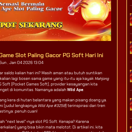
Game Slot Paling Gacor PG Soft Hari Ini
Sun , Jan 04 2026 13:04
ar saldo kalian hari ini? Masih aman atau butuh suntikan
alian lagi bosen sama game yang itu-itu aja kayak
Mahjong
PG Soft (Pocket Games Soft), provider kesayangan kita
nget di komunitas. Namanya adalah
Wild Ape
.
tang kera di hutan belantara yang makan pisang doang ya.
ini (judul lengkapnya
Wild Ape #3258
) terinspirasi dari tren
astinya: penuh cuan!
lah "next level"-nya slot PG Soft. Kenapa? Karena
erkalian) yang bisa bikin mata melotot. Di artikel ini, kita