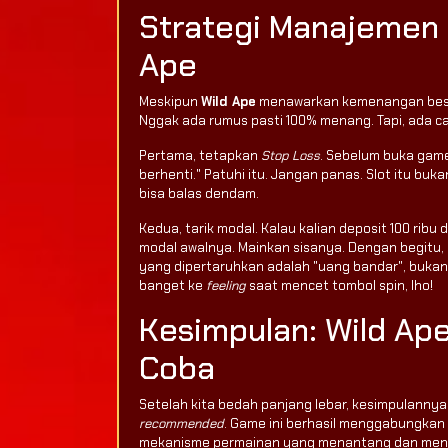
Strategi Manajemen 
Ape
Meskipun
Wild Ape
menawarkan kemenangan besar, 
Nggak ada rumus pasti 100% menang. Tapi, ada ca
Pertama, tetapkan
Stop Loss
. Sebelum buka gam
berhenti." Patuhi itu. Jangan panas. Slot itu bukan
bisa balas dendam.
Kedua, tarik modal. Kalau kalian deposit 100 ribu 
modal awalnya. Mainkan sisanya. Dengan begitu, 
yang dipertaruhkan adalah "uang bandar", bukan
banget ke
feeling
saat mencet tombol spin, lho!
Kesimpulan: Wild Ap
Coba
Setelah kita bedah panjang lebar, kesimpulannya 
recommended
. Game ini berhasil menggabungka
mekanisme permainan yang menantang dan men