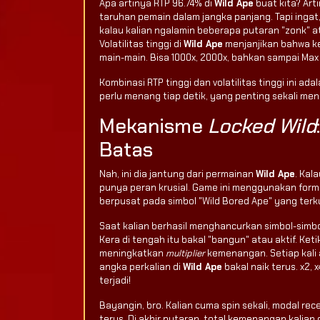
Apa artinya RTP 96.74% di
Wild Ape
buat kita? Art
taruhan pemain dalam jangka panjang. Tapi ingat
kalau kalian ngalamin beberapa putaran "zonk" atau
Volatilitas tinggi di
Wild Ape
menjanjikan bahwa k
main-main. Bisa 1000x, 2000x, bahkan sampai Max W
Kombinasi RTP tinggi dan volatilitas tinggi ini a
perlu menang tiap detik, yang penting sekali men
Mekanisme
Locked Wild
Batas
Nah, ini dia jantung dari permainan
Wild Ape
. Kal
punya peran krusial. Game ini menggunakan form
berpusat pada simbol "Wild Bored Ape" yang terku
Saat kalian berhasil menghancurkan simbol-simb
Kera di tengah itu bakal "bangun" atau aktif. Keti
meningkatkan
multiplier
kemenangan. Setiap kali
angka perkalian di
Wild Ape
bakal naik terus. x2,
terjadi!
Bayangin, bro. Kalian cuma spin sekali, modal receh
terus. Di akhir putaran, total kemenangan kalian