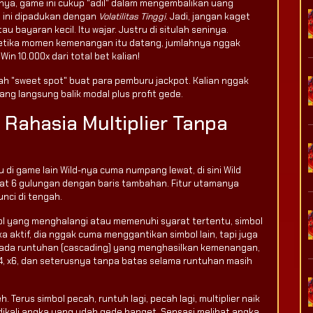
inya, game ini cukup "adil" dalam mengembalikan uang
, ini dipadukan dengan
Volatilitas Tinggi
. Jadi, jangan kaget
 bayaran kecil. Itu wajar. Justru di situlah seninya.
etika momen kemenangan itu datang, jumlahnya nggak
in 10.000x dari total bet kalian!
dalah "sweet spot" buat para pemburu jackpot. Kalian nggak
ang langsung balik modal plus profit gede.
: Rahasia Multiplier Tanpa
au di game lain Wild-nya cuma numpang lewat, di sini Wild
at 6 gulungan dengan baris tambahan. Fitur utamanya
nci di tengah.
ol yang menghalangi atau memenuhi syarat tertentu, simbol
ka aktif, dia nggak cuma menggantikan simbol lain, tapi juga
 ada runtuhan (cascading) yang menghasilkan kemenangan,
 x4, x6, dan seterusnya tanpa batas selama runtuhan masih
. Terus simbol pecah, runtuh lagi, pecah lagi, multiplier naik
 dikali angka yang udah gede banget. Sensasi melihat angka