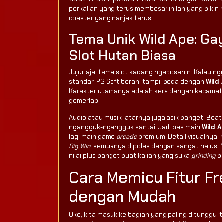
perkalian yang terus membesar inilah yang bikin
coaster yang nanjak terus!
Tema Unik Wild Ape: Gay
Slot Hutan Biasa
Jujur aja, tema slot kadang ngebosenin. Kalau 
standar. PG Soft berani tampil beda dengan
Wild
Karakter utamanya adalah kera dengan kacamata 
gemerlap.
Audio atau musik latarnya juga asik banget. Bea
ngangguk-ngangguk santai. Jadi pas main
Wild 
lagi main game
arcade
premium. Detail visualnya, 
Big Win
, semuanya dipoles dengan sangat halus. Ng
nilai plus banget buat kalian yang suka
grinding
b
Cara Memicu Fitur Fr
dengan Mudah
Oke, kita masuk ke bagian yang paling ditunggu-