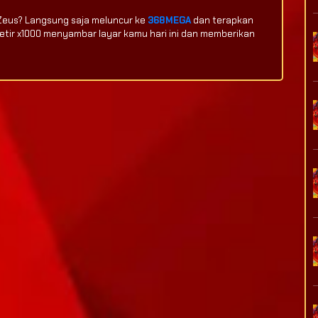
Zeus? Langsung saja meluncur ke
368MEGA
dan terapkan
etir x1000 menyambar layar kamu hari ini dan memberikan