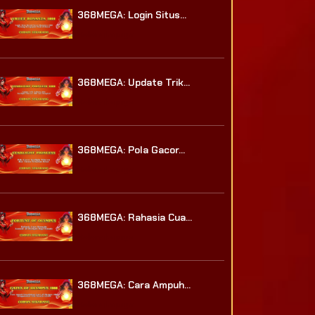
368MEGA: Login Situs...
Selengkapnya
368MEGA: Update Trik...
Selengkapnya
368MEGA: Pola Gacor...
Selengkapnya
368MEGA: Rahasia Cua...
Selengkapnya
368MEGA: Cara Ampuh...
Selengkapnya