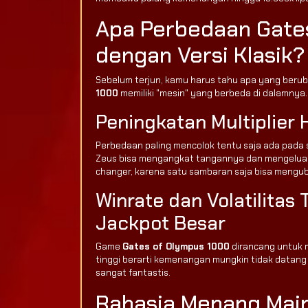
Apa Perbedaan Gate
dengan Versi Klasik?
Sebelum terjun, kamu harus tahu apa yang beruba
1000
memiliki "mesin" yang berbeda di dalamnya.
Peningkatan Multiplier
Perbedaan paling mencolok tentu saja ada pada 
Zeus bisa mengangkat tangannya dan mengeluarka
changer, karena satu sambaran saja bisa mengub
Winrate dan Volatilitas
Jackpot Besar
Game
Gates of Olympus 1000
dirancang untuk m
tinggi berarti kemenangan mungkin tidak datang s
sangat fantastis.
Rahasia Menang Main