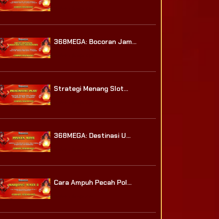
Selengkapnya
368MEGA: Bocoran Jam...
Selengkapnya
Strategi Menang Slot...
Selengkapnya
368MEGA: Destinasi U...
Selengkapnya
Cara Ampuh Pecah Pol...
Selengkapnya