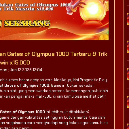
 Gates of Olympus 1000 Terbaru & Trik
win x15.000
Mon , Jan 12 2026 12:04
h sukses besar dengan versi klasiknya, kini Pragmatic Play
wat
Gates of Olympus 1000
. Game ini bukan sekadar
 dunia slot yang menawarkan potensi kemenangan jauh lebih
rikan pengali maksimal x500, di sini kamu bisa melihat petir
Gates of Olympus 1000
ini lebih sulit ditaklukan?
ame dengan volatilitas setinggi ini butuh mental baja dan
 tuntas bagaimana cara menghadapi sang kakek agar kamu bisa
t dari taruhanmu.