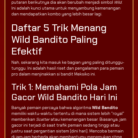
putaran berikutnya dia akan berubah menjadi simbol
Wild
.
Ini adalah kunci utama untuk menyambung kemenangan
dan mendapatkan kombo yang lebih besar lagi.
Daftar 5 Trik Menang
Wild Bandito Paling
Efektif
Nah, sekarang kita masuk ke bagian yang paling ditunggu-
tunggu. Ini adalah hasil riset dan pengalaman para pemain
pro dalam menjinakkan si bandit Meksiko ini.
Trik 1: Memahami Pola Jam
Gacor Wild Bandito Hari Ini
Banyak pemain percaya bahwa algoritma
Wild Bandito
memiliki waktu-waktu tertentu di mana sistem lebih "royal"
memberikan
Scatter
atau kemenangan besar. Biasanya, jam
gacor ini terjadi di saat trafik pemain sedang tinggi atau
justru saat pergantian sistem (dini hari). Mencoba bermain
di jam-jam berbeda akan membantumu menemukan ritme