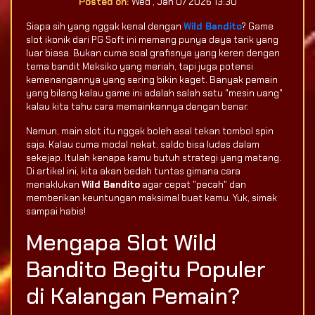
Posted on:
Wed , Jan 07 2026 13:30
Siapa sih yang nggak kenal dengan
Wild Bandito
? Game
slot ikonik dari PG Soft ini memang punya daya tarik yang
luar biasa. Bukan cuma soal grafisnya yang keren dengan
tema bandit Meksiko yang meriah, tapi juga potensi
kemenangannya yang sering bikin kaget. Banyak pemain
yang bilang kalau game ini adalah salah satu "mesin uang"
kalau kita tahu cara memainkannya dengan benar.
Namun, main slot itu nggak boleh asal tekan tombol spin
saja. Kalau cuma modal nekat, saldo bisa ludes dalam
sekejap. Itulah kenapa kamu butuh strategi yang matang.
Di artikel ini, kita akan bedah tuntas gimana cara
menaklukan
Wild Bandito
agar cepat "pecah" dan
memberikan keuntungan maksimal buat kamu. Yuk, simak
sampai habis!
Mengapa Slot Wild
Bandito Begitu Populer
di Kalangan Pemain?