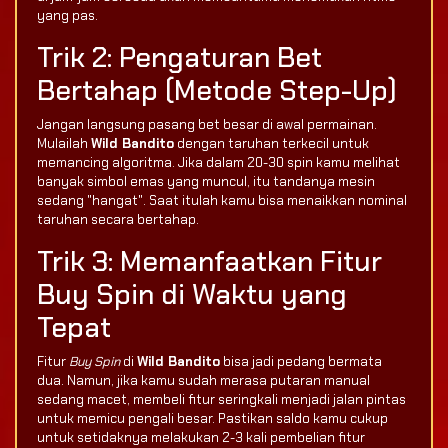
yang pas.
Trik 2: Pengaturan Bet
Bertahap (Metode Step-Up)
Jangan langsung pasang bet besar di awal permainan.
Mulailah
Wild Bandito
dengan taruhan terkecil untuk
memancing algoritma. Jika dalam 20-30 spin kamu melihat
banyak simbol emas yang muncul, itu tandanya mesin
sedang "hangat". Saat itulah kamu bisa menaikkan nominal
taruhan secara bertahap.
Trik 3: Memanfaatkan Fitur
Buy Spin di Waktu yang
Tepat
Fitur
Buy Spin
di
Wild Bandito
bisa jadi pedang bermata
dua. Namun, jika kamu sudah merasa putaran manual
sedang macet, membeli fitur seringkali menjadi jalan pintas
untuk memicu pengali besar. Pastikan saldo kamu cukup
untuk setidaknya melakukan 2-3 kali pembelian fitur