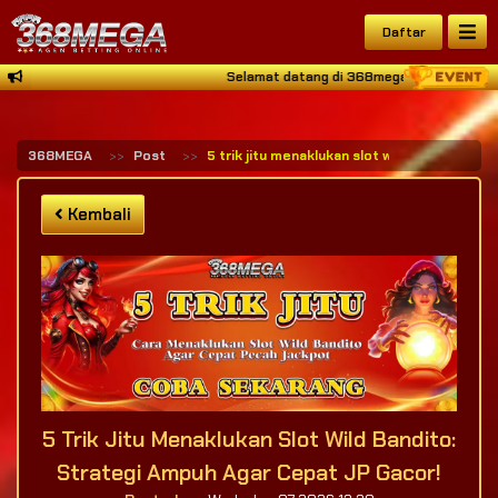
Daftar
Selamat datang di 368mega Situs Judi Slot
368MEGA
Post
5 trik jitu menaklukan slot wild bandito st
Kembali
5 Trik Jitu Menaklukan Slot Wild Bandito:
Strategi Ampuh Agar Cepat JP Gacor!