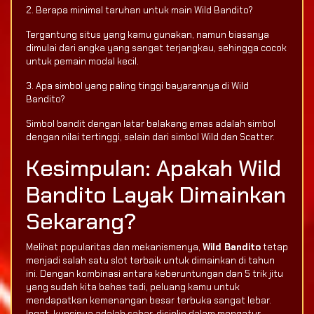
2. Berapa minimal taruhan untuk main Wild Bandito?
Tergantung situs yang kamu gunakan, namun biasanya
dimulai dari angka yang sangat terjangkau, sehingga cocok
untuk pemain modal kecil.
3. Apa simbol yang paling tinggi bayarannya di Wild
Bandito?
Simbol bandit dengan latar belakang emas adalah simbol
dengan nilai tertinggi, selain dari simbol Wild dan Scatter.
Kesimpulan: Apakah Wild
Bandito Layak Dimainkan
Sekarang?
Melihat popularitas dan mekanismenya,
Wild Bandito
tetap
menjadi salah satu slot terbaik untuk dimainkan di tahun
ini. Dengan kombinasi antara keberuntungan dan 5 trik jitu
yang sudah kita bahas tadi, peluang kamu untuk
mendapatkan kemenangan besar terbuka sangat lebar.
Ingat, kuncinya adalah sabar, disiplin dalam mengatur