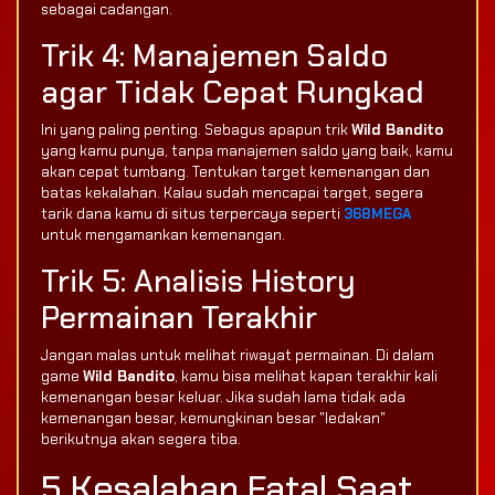
sebagai cadangan.
Trik 4: Manajemen Saldo
agar Tidak Cepat Rungkad
Ini yang paling penting. Sebagus apapun trik
Wild Bandito
yang kamu punya, tanpa manajemen saldo yang baik, kamu
akan cepat tumbang. Tentukan target kemenangan dan
batas kekalahan. Kalau sudah mencapai target, segera
tarik dana kamu di situs terpercaya seperti
368MEGA
untuk mengamankan kemenangan.
Trik 5: Analisis History
Permainan Terakhir
Jangan malas untuk melihat riwayat permainan. Di dalam
game
Wild Bandito
, kamu bisa melihat kapan terakhir kali
kemenangan besar keluar. Jika sudah lama tidak ada
kemenangan besar, kemungkinan besar "ledakan"
berikutnya akan segera tiba.
5 Kesalahan Fatal Saat