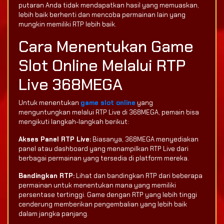
putaran Anda tidak mendapatkan hasil yang memuaskan,
lebih baik berhenti dan mencoba permainan lain yang
mungkin memiliki RTP lebih baik.
Cara Menentukan Game
Slot Online Melalui RTP
Live 368MEGA
Untuk menentukan
game slot online
yang
menguntungkan melalui RTP Live di 368MEGA, pemain bisa
mengikuti langkah-langkah berikut:
Akses Panel RTP Live:
Biasanya, 368MEGA menyediakan
panel atau dashboard yang menampilkan RTP Live dari
berbagai permainan yang tersedia di platform mereka.
Bandingkan RTP:
Lihat dan bandingkan RTP dari beberapa
permainan untuk menentukan mana yang memiliki
persentase tertinggi. Game dengan RTP yang lebih tinggi
cenderung memberikan pengembalian yang lebih baik
dalam jangka panjang.