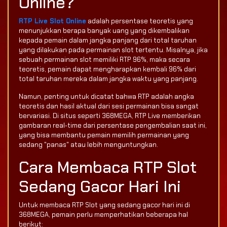
Online?
RTP Live Slot Online
adalah persentase teoretis yang
menunjukkan berapa banyak uang yang dikembalikan
kepada pemain dalam jangka panjang dari total taruhan
yang dilakukan pada permainan slot tertentu. Misalnya, jika
sebuah permainan slot memiliki RTP 96%, maka secara
teoretis, pemain dapat mengharapkan kembali 96% dari
total taruhan mereka dalam jangka waktu yang panjang.
Namun, penting untuk dicatat bahwa RTP adalah angka
teoretis dan hasil aktual dari sesi permainan bisa sangat
bervariasi. Di situs seperti 368MEGA, RTP Live memberikan
gambaran real-time dari persentase pengembalian saat ini,
yang bisa membantu pemain memilih permainan yang
sedang "panas" atau lebih menguntungkan.
Cara Membaca RTP Slot
Sedang Gacor Hari Ini
Untuk membaca RTP Slot yang sedang gacor hari ini di
368MEGA, pemain perlu memperhatikan beberapa hal
berikut: