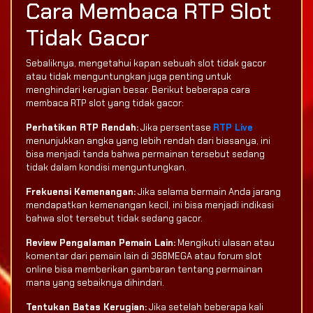
Cara Membaca RTP Slot
Tidak Gacor
Sebaliknya, mengetahui kapan sebuah slot tidak gacor
atau tidak menguntungkan juga penting untuk
menghindari kerugian besar. Berikut beberapa cara
membaca RTP slot yang tidak gacor:
Perhatikan RTP Rendah:
Jika persentase
RTP Live
menunjukkan angka yang lebih rendah dari biasanya, ini
bisa menjadi tanda bahwa permainan tersebut sedang
tidak dalam kondisi menguntungkan.
Frekuensi Kemenangan:
Jika selama bermain Anda jarang
mendapatkan kemenangan kecil, ini bisa menjadi indikasi
bahwa slot tersebut tidak sedang gacor.
Review Pengalaman Pemain Lain:
Mengikuti ulasan atau
komentar dari pemain lain di 368MEGA atau forum slot
online bisa memberikan gambaran tentang permainan
mana yang sebaiknya dihindari.
Tentukan Batas Kerugian:
Jika setelah beberapa kali