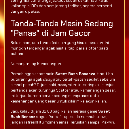
sering muncul, artinya jackpot sudah dekat. Tapi kalau
kalian spin 100x dan bom jarang terlihat, segera berhenti.
Jangan dipaksa.
Tanda-Tanda Mesin Sedang
"Panas" di Jam Gacor
Selain bom, ada tanda fisik lain yang bisa dirasakan. Ini
mungkin terdengar agak mistis, tapi para slotter pasti
paham.
Namanya: Lag Kemenangan.
Pernah nggak saat main
Sweet Rush Bonanza
, tiba-tiba
putarannya agak
delay
atau patah-patah sedikit sebelum
simbol pecah? Di jam hoki,
delay
mikro ini seringkali menjadi
pertanda akan turunnya Scatter atau kemenangan besar.
Ini terjadi karena server sedang memproses data
kemenangan yang besar untuk dikirim ke akun kalian.
Jadi, kalau di jam 02:00 pagi kalian merasa game
Sweet
Rush Bonanza
agak "berat" tapi saldo nambah terus,
jangan refresh! Itu momen emas. Teruskan sampai Maxwin.