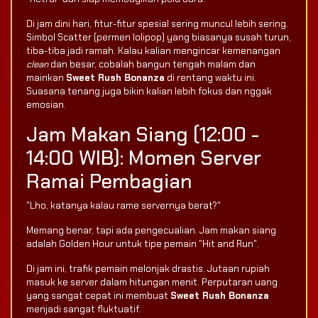
Di jam dini hari, fitur-fitur spesial sering muncul lebih sering.
Simbol Scatter (permen lolipop) yang biasanya susah turun,
tiba-tiba jadi ramah. Kalau kalian mengincar kemenangan
clean
dan besar, cobalah bangun tengah malam dan
mainkan
Sweet Rush Bonanza
di rentang waktu ini.
Suasana tenang juga bikin kalian lebih fokus dan nggak
emosian.
Jam Makan Siang (12:00 -
14:00 WIB): Momen Server
Ramai Pembagian
"Lho, katanya kalau rame servernya berat?"
Memang benar, tapi ada pengecualian. Jam makan siang
adalah Golden Hour untuk tipe pemain "Hit and Run".
Di jam ini, trafik pemain melonjak drastis. Jutaan rupiah
masuk ke server dalam hitungan menit. Perputaran uang
yang sangat cepat ini membuat
Sweet Rush Bonanza
menjadi sangat fluktuatif.