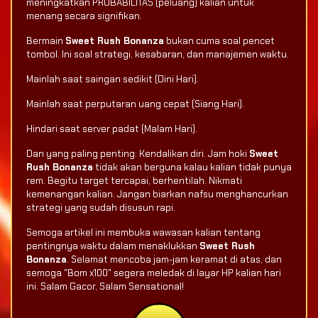
meningkatkan PROBABILITAS (peluang) kalian untuk
menang secara signifikan.
Bermain
Sweet Rush Bonanza
bukan cuma soal pencet
tombol. Ini soal strategi, kesabaran, dan manajemen waktu.
Mainlah saat saingan sedikit (Dini Hari).
Mainlah saat perputaran uang cepat (Siang Hari).
Hindari saat server padat (Malam Hari).
Dan yang paling penting: Kendalikan diri. Jam hoki
Sweet
Rush Bonanza
tidak akan berguna kalau kalian tidak punya
rem. Begitu target tercapai, berhentilah. Nikmati
kemenangan kalian. Jangan biarkan nafsu menghancurkan
strategi yang sudah disusun rapi.
Semoga artikel ini membuka wawasan kalian tentang
pentingnya waktu dalam menaklukkan
Sweet Rush
Bonanza
. Selamat mencoba jam-jam keramat di atas, dan
semoga "Bom x100" segera meledak di layar HP kalian hari
ini. Salam Gacor, Salam Sensational!