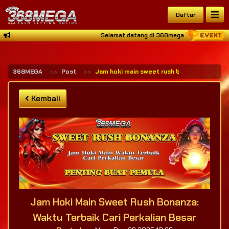
Daftar
Selamat datang di 368mega Situs Judi Slot P
368MEGA
Post
Jam hoki main sweet rush bonanza waktu ter
Kembali
Jam Hoki Main Sweet Rush Bonanza:
Waktu Terbaik Cari Perkalian Besar