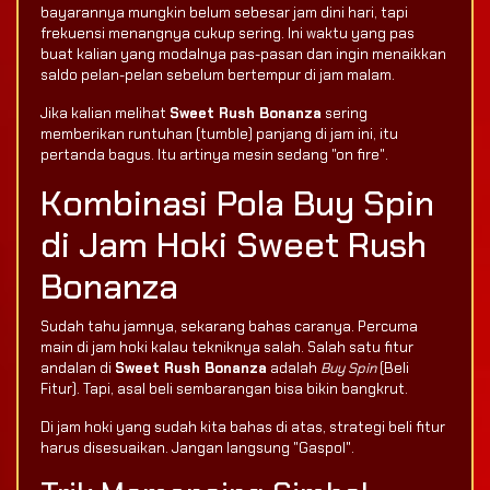
bayarannya mungkin belum sebesar jam dini hari, tapi
frekuensi menangnya cukup sering. Ini waktu yang pas
buat kalian yang modalnya pas-pasan dan ingin menaikkan
saldo pelan-pelan sebelum bertempur di jam malam.
Jika kalian melihat
Sweet Rush Bonanza
sering
memberikan runtuhan (tumble) panjang di jam ini, itu
pertanda bagus. Itu artinya mesin sedang "on fire".
Kombinasi Pola Buy Spin
di Jam Hoki Sweet Rush
Bonanza
Sudah tahu jamnya, sekarang bahas caranya. Percuma
main di jam hoki kalau tekniknya salah. Salah satu fitur
andalan di
Sweet Rush Bonanza
adalah
Buy Spin
(Beli
Fitur). Tapi, asal beli sembarangan bisa bikin bangkrut.
Di jam hoki yang sudah kita bahas di atas, strategi beli fitur
harus disesuaikan. Jangan langsung "Gaspol".