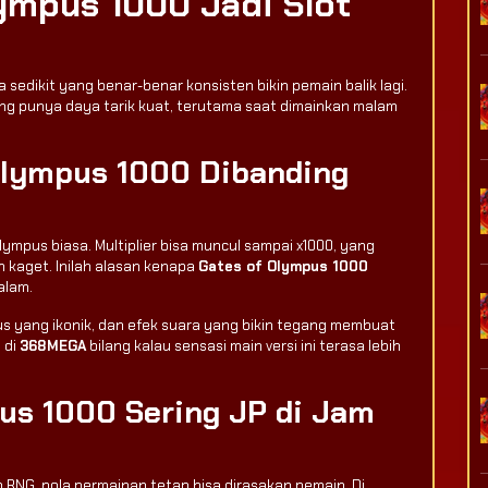
ympus 1000 Jadi Slot
 sedikit yang benar-benar konsisten bikin pemain balik lagi.
ng punya daya tarik kuat, terutama saat dimainkan malam
Olympus 1000 Dibanding
 Olympus biasa. Multiplier bisa muncul sampai x1000, yang
n kaget. Inilah alasan kenapa
Gates of Olympus 1000
alam.
Zeus yang ikonik, dan efek suara yang bikin tegang membuat
 di
368MEGA
bilang kalau sensasi main versi ini terasa lebih
us 1000 Sering JP di Jam
RNG, pola permainan tetap bisa dirasakan pemain. Di