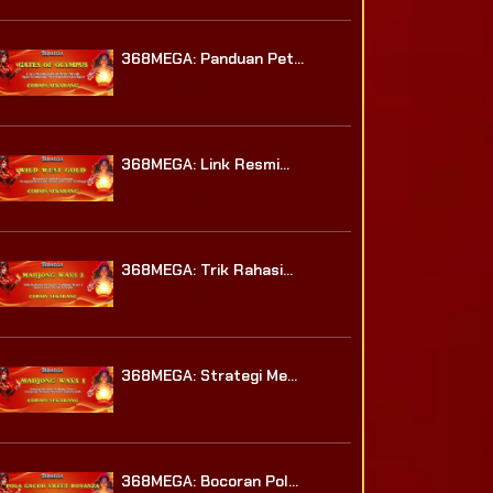
368MEGA: Panduan Pet...
Selengkapnya
368MEGA: Link Resmi...
Selengkapnya
368MEGA: Trik Rahasi...
Selengkapnya
368MEGA: Strategi Me...
Selengkapnya
368MEGA: Bocoran Pol...