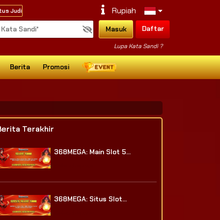
Rupiah
 Slot Paling GACOR dan Anti Rungkad, Sistem Terbaru kami adalah Bermain l
Daftar
Masuk
Lupa Kata Sandi ?
Berita
Promosi
Berita Terakhir
368MEGA: Main Slot 5...
Selengkapnya
368MEGA: Situs Slot...
Selengkapnya