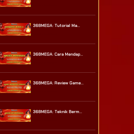
Selengkapnya
368MEGA: Tutorial Ma...
Selengkapnya
368MEGA: Cara Mendap...
Selengkapnya
368MEGA: Review Game...
Selengkapnya
368MEGA: Teknik Berm...
Selengkapnya