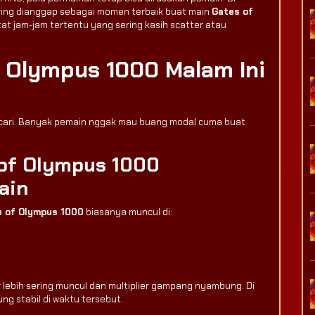
 sering dianggap sebagai momen terbaik buat main
Gates of
t jam-jam tertentu yang sering kasih scatter atau
 Olympus 1000 Malam Ini
g dicari. Banyak pemain nggak mau buang modal cuma buat
 of Olympus 1000
ain
s of Olympus 1000
biasanya muncul di:
r lebih sering muncul dan multiplier gampang nyambung. Di
ung stabil di waktu tersebut.