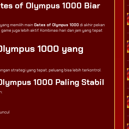
tes of Olympus 1000 Biar
 yang memilih main
Gates of Olympus 1000
di akhir pekan
game juga lebih aktif. Kombinasi hari dan jam yang tepat
 Olympus 1000 yang
engan strategi yang tepat, peluang bisa lebih terkontrol.
Olympus 1000 Paling Stabil
n:
muncul