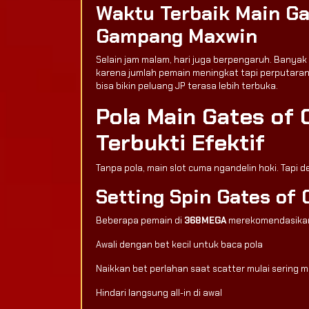
Waktu Terbaik Main Ga
Gampang Maxwin
Selain jam malam, hari juga berpengaruh. Banyak
karena jumlah pemain meningkat tapi perputaran 
bisa bikin peluang JP terasa lebih terbuka.
Pola Main Gates of
Terbukti Efektif
Tanpa pola, main slot cuma ngandelin hoki. Tapi d
Setting Spin Gates of 
Beberapa pemain di
368MEGA
merekomendasika
Awali dengan bet kecil untuk baca pola
Naikkan bet perlahan saat scatter mulai sering 
Hindari langsung all-in di awal