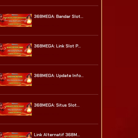
368MEGA: Bandar Slot...
Selengkapnya
368MEGA: Link Slot P...
Selengkapnya
368MEGA: Update Info...
Selengkapnya
368MEGA: Situs Slot...
Selengkapnya
Link Alternatif 368M...