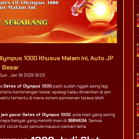
lympus 1000 Khusus Malam Ini, Auto JP
Besar
Sun , Jan 18 2026 19:03
ma
Gates of Olympus 1000
pasti sudah nggak asing lagi.
otensi kemenangan besar, apalagi kalau dimainkan di jam
ktu tertentu di mana sistem permainan terasa lebih
l
jam gacor Gates of Olympus 1000
, pola main yang sering
enapa banyak yang memilih main di
368MEGA
. Semua
atif, cocok buat pemula maupun pemain lama.