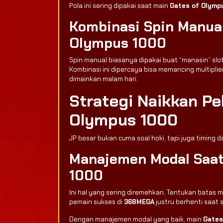
Pola ini sering dipakai saat main
Gates of Olymp
Kombinasi Spin Manual
Olympus 1000
Spin manual biasanya dipakai buat “manasin” slot.
Kombinasi ini dipercaya bisa memancing multiplie
dimainkan malam hari.
Strategi Naikkan Pe
Olympus 1000
JP besar bukan cuma soal hoki, tapi juga timing da
Manajemen Modal Saat
1000
Ini hal yang sering diremehkan. Tentukan batas
pemain sukses di
368MEGA
justru berhenti saat s
Dengan manajemen modal yang baik, main
Gates