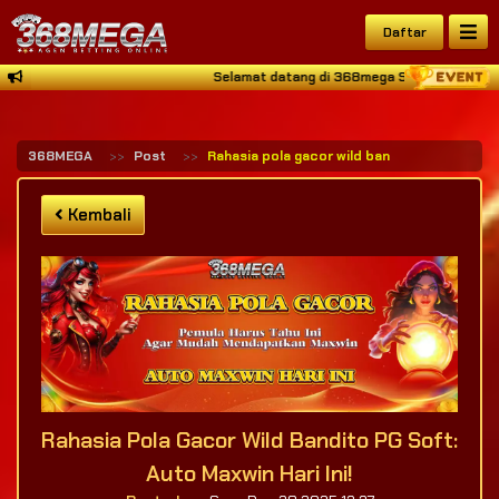
Daftar
Selamat datang di 368mega Situs Judi Slot Pa
368MEGA
Post
Rahasia pola gacor wild bandito pg soft auto
Kembali
Rahasia Pola Gacor Wild Bandito PG Soft:
Auto Maxwin Hari Ini!