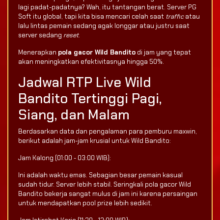
lagi padat-padatnya? Wah, itu tantangan berat. Server PG
Soft itu global, tapi kita bisa mencari celah saat
traffic
atau
lalu lintas pemain sedang agak longgar atau justru saat
server sedang
reset
.
Menerapkan
pola gacor Wild Bandito
di jam yang tepat
akan meningkatkan efektivitasnya hingga 50%.
Jadwal RTP Live Wild
Bandito Tertinggi Pagi,
Siang, dan Malam
Berdasarkan data dan pengalaman para pemburu maxwin,
berikut adalah jam-jam krusial untuk Wild Bandito:
Jam Kalong (01:00 - 03:00 WIB):
Ini adalah waktu emas. Sebagian besar pemain kasual
sudah tidur. Server lebih stabil. Seringkali pola gacor Wild
Bandito bekerja sangat mulus di jam ini karena persaingan
untuk mendapatkan pool prize lebih sedikit.