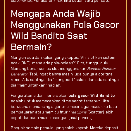
auto maxwin
. Penasaran? Yuk, kita bedah satu per satu!
Mengapa Anda Wajib
Menggunakan Pola Gacor
Wild Bandito Saat
Bermain?
Mungkin ada dari kalian yang skeptis, "Ah, slot kan sistem
acak (RNG), mana ada pola-polaan?" Eits, tunggu dulu.
Memang benar semua slot menggunakan
Random Number
Generator
. Tapi, ingat bahwa mesin juga punya algoritma
ritme. Ada saatnya dia "menyedot" saldo, dan ada saatnya
dia "memuntahkan" hadiah.
Fungsi utama dari menerapkan
pola gacor Wild Bandito
adalah untuk memecahkan ritme sedot tersebut. Kita
berusaha memancing algoritma mesin agar masuk ke fase
pembayaran atau memicu fitur
Free Spins
(Scatter) lebih
cepat daripada main kosongan (asal pencet).
Banyak pemain pemula yang salah kaprah. Mereka deposit,