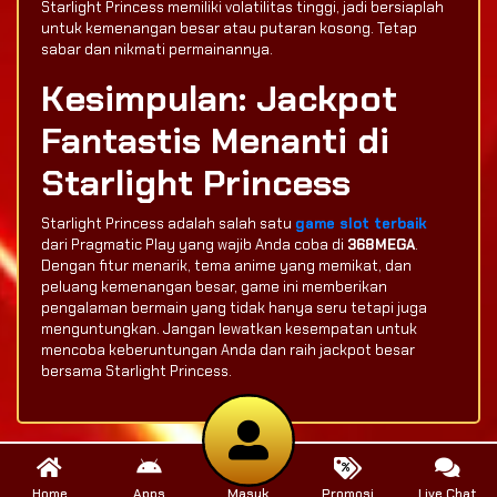
Starlight Princess memiliki volatilitas tinggi, jadi bersiaplah
untuk kemenangan besar atau putaran kosong. Tetap
sabar dan nikmati permainannya.
Kesimpulan: Jackpot
Fantastis Menanti di
Starlight Princess
Starlight Princess adalah salah satu
game slot terbaik
dari Pragmatic Play yang wajib Anda coba di
368MEGA
.
Dengan fitur menarik, tema anime yang memikat, dan
peluang kemenangan besar, game ini memberikan
pengalaman bermain yang tidak hanya seru tetapi juga
menguntungkan. Jangan lewatkan kesempatan untuk
mencoba keberuntungan Anda dan raih jackpot besar
bersama Starlight Princess.
Home
Apps
Masuk
Promosi
Live Chat