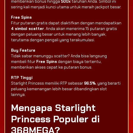
memberikan bonus hingga
500x
taruhan Anda. Simbol ini
sering kali menjadi kunci utama untuk meraih jackpot besar.
Free Spins
Fitur putaran gratis dapat diaktifkan dengan mendapatkan
4 simbol scatter
. Anda akan menerima 15 putaran gratis
dengan peluang besar untuk menang lebih banyak,
terutama dengan pengali yang terakumulasi.
Buy Feature
Tidak sabar menunggu scatter? Anda bisa langsung
membeli fitur
Free Spins
dengan biaya tertentu,
memberikan akses cepat ke putaran bonus.
RTP Tinggi
Starlight Princess memiliki RTP sebesar
96.5%
, yang berarti
peluang kemenangan lebih besar dibandingkan slot
lainnya.
Mengapa Starlight
Princess Populer di
368MEGA?