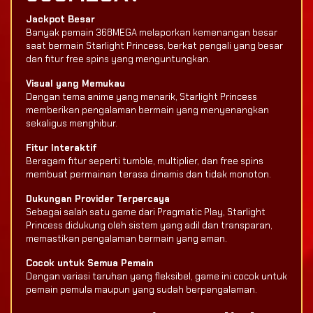
Jackpot Besar
Banyak pemain 368MEGA melaporkan kemenangan besar
saat bermain Starlight Princess, berkat pengali yang besar
dan fitur free spins yang menguntungkan.
Visual yang Memukau
Dengan tema anime yang menarik, Starlight Princess
memberikan pengalaman bermain yang menyenangkan
sekaligus menghibur.
Fitur Interaktif
Beragam fitur seperti tumble, multiplier, dan free spins
membuat permainan terasa dinamis dan tidak monoton.
Dukungan Provider Terpercaya
Sebagai salah satu game dari Pragmatic Play, Starlight
Princess didukung oleh sistem yang adil dan transparan,
memastikan pengalaman bermain yang aman.
Cocok untuk Semua Pemain
Dengan variasi taruhan yang fleksibel, game ini cocok untuk
pemain pemula maupun yang sudah berpengalaman.