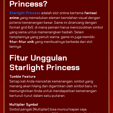
Princess?
Starlight Princess
adalah slot online bertema
fantasi
anime
yang memadukan elemen keindahan visual dengan
potensi kemenangan besar. Game ini dirancang dengan
format grid 6x5, di mana pemain harus mencocokkan simbol
yang sama untuk memenangkan hadiah. Selain
tampilannya yang penuh warna, game ini juga memiliki
fitur-fitur unik
yang membuatnya berbeda dari slot
lainnya.
Fitur Unggulan
Starlight Princess
Tumble Feature
Setiap kali Anda mencetak kemenangan, simbol yang
menang akan hilang dan digantikan oleh simbol baru. Ini
memungkinkan Anda untuk mendapatkan kemenangan
berturut-turut dalam satu putaran.
Multiplier Symbol
Simbol pengali (Multiplier) bisa muncul kapan saja,