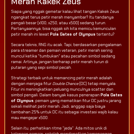
Merah Kakek Zeus
Siapa yang nggak gemetar kalau lihat tangan Kakek Zeus
ngangkat terus petir merah menyambar? Itu tandanya
pengali besar (x100, x250, atau x500) sedang turun.
Pertanyaannya, bisa nggak sih kita memicu kemunculan
petir merah ini lewat
Pola Gates of Olympus
tertentu?
Secara teknis, RNG itu acak. Tapi, berdasarkan pengalaman
para streamer dan pemain veteran, petir merah sering
muncul ketika "tumbukan" atau pecahan simbol sedang
ramai. Artinya, jangan berharap petir merah turun di
putaran yang sepi simbol pecah.
Strategi terbaik untuk memancing petir merah adalah
dengan menjaga fitur
Double Chance
(DC) tetap menyala.
Fitur ini meningkatkan peluang munculnya scatter dan
simbol pengali. Dalam banyak kasus penerapan
Pola Gates
of Olympus
, pemain yang mematikan fitur DC justru jarang
sekali melihat petir merah. Jadi, anggap saja biaya
tambahan 25% untuk DC itu sebagai investasi wajib kalau
mau mengejar x500.
Selain itu, perhatikan ritme "jeda". Ada mitos unik di
kalangan pemain: setelah mendapatkan kemenangan