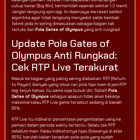
cukup besar (Big Win), berhentilah sejenak sekitar 1-2 menit.
Jangan langsung spin lagi. Ini dipercaya me-reset sedikit
algoritma agar tidak langsung menyedot saldo kembali.
Teknik jeda ini sering dimasukkan sebagai bagian tak
tertulis dari
Pola Gates of Olympus
yang anti rungkad.
Update Pola Gates of
Olympus Anti Rungkad:
Cek RTP Live Terakurat
Masuk ke bagian yang paling sering diabaikan: RTP (Return
to Player). Banyak yang sibuk cari pola tapi main di jam RTP
lagi terjun bebas. Itu sama saja bunuh diri, Sobat!
Pola
Gates of Olympus
sebagus apapun tidak akan bekerja
maksimal kalau RTP Live game tersebut sedang di bawah
85%.
RTP Live itu indikator persentase pengembalian uang ke
pemain dalam periode waktu tertentu. Selalu cek RTP
sebelum main. Kalau indikatornya hijau (biasanya di atas
95%), barulah kalian terapkan pola-pola yang sudah