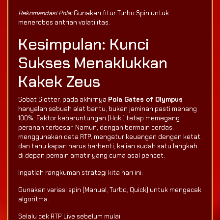
Rekomendasi Pola:
Gunakan fitur Turbo Spin untuk
menerobos antrian volatilitas.
Kesimpulan: Kunci
Sukses Menaklukkan
Kakek Zeus
Sobat Slotter, pada akhirnya
Pola Gates of Olympus
hanyalah sebuah alat bantu, bukan jaminan pasti menang
100%. Faktor keberuntungan (Hoki) tetap memegang
peranan terbesar. Namun, dengan bermain cerdas,
menggunakan data RTP, mengatur keuangan dengan ketat,
dan tahu kapan harus berhenti, kalian sudah satu langkah
di depan pemain amatir yang cuma asal pencet.
Ingatlah rangkuman strategi kita hari ini:
Gunakan variasi spin (Manual, Turbo, Quick) untuk mengacak
algoritma.
Selalu cek RTP Live sebelum mulai.