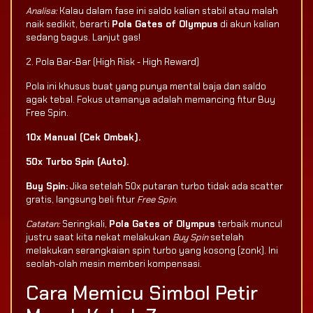
Analisa:
Kalau dalam fase ini saldo kalian stabil atau malah
naik sedikit, berarti
Pola Gates of Olympus
di akun kalian
sedang bagus. Lanjut gas!
2. Pola Bar-Bar (High Risk - High Reward)
Pola ini khusus buat yang punya mental baja dan saldo
agak tebal. Fokus utamanya adalah memancing fitur Buy
Free Spin.
10x Manual (Cek Ombak).
50x Turbo Spin (Auto).
Buy Spin:
Jika setelah 50x putaran turbo tidak ada scatter
gratis, langsung beli fitur
Free Spin
.
Catatan:
Seringkali,
Pola Gates of Olympus
terbaik muncul
justru saat kita nekat melakukan
Buy Spin
setelah
melakukan serangkaian spin turbo yang kosong (zonk). Ini
seolah-olah mesin memberi kompensasi.
Cara Memicu Simbol Petir