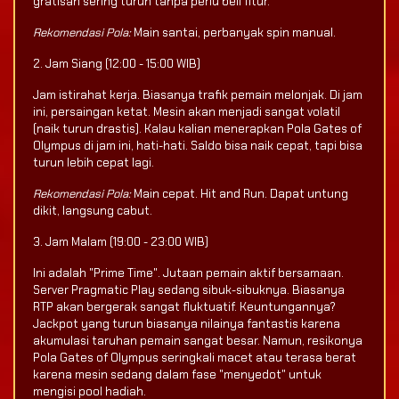
gratisan sering turun tanpa perlu beli fitur.
Rekomendasi Pola:
Main santai, perbanyak spin manual.
2. Jam Siang (12:00 - 15:00 WIB)
Jam istirahat kerja. Biasanya trafik pemain melonjak. Di jam
ini, persaingan ketat. Mesin akan menjadi sangat volatil
(naik turun drastis). Kalau kalian menerapkan Pola Gates of
Olympus di jam ini, hati-hati. Saldo bisa naik cepat, tapi bisa
turun lebih cepat lagi.
Rekomendasi Pola:
Main cepat. Hit and Run. Dapat untung
dikit, langsung cabut.
3. Jam Malam (19:00 - 23:00 WIB)
Ini adalah "Prime Time". Jutaan pemain aktif bersamaan.
Server Pragmatic Play sedang sibuk-sibuknya. Biasanya
RTP akan bergerak sangat fluktuatif. Keuntungannya?
Jackpot yang turun biasanya nilainya fantastis karena
akumulasi taruhan pemain sangat besar. Namun, resikonya
Pola Gates of Olympus seringkali macet atau terasa berat
karena mesin sedang dalam fase "menyedot" untuk
mengisi pool hadiah.