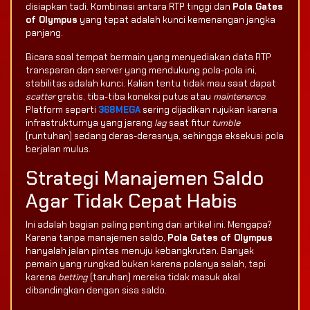
disiapkan tadi. Kombinasi antara RTP tinggi dan
Pola Gates
of Olympus
yang tepat adalah kunci kemenangan jangka
panjang.
Bicara soal tempat bermain yang menyediakan data RTP
transparan dan server yang mendukung pola-pola ini,
stabilitas adalah kunci. Kalian tentu tidak mau saat dapat
scatter
gratis, tiba-tiba koneksi putus atau
maintenance
.
Platform seperti
368MEGA
sering dijadikan rujukan karena
infrastrukturnya yang jarang
lag
saat fitur
tumble
(runtuhan) sedang deras-derasnya, sehingga eksekusi pola
berjalan mulus.
Strategi Manajemen Saldo
Agar Tidak Cepat Habis
Ini adalah bagian paling penting dari artikel ini. Mengapa?
Karena tanpa manajemen saldo,
Pola Gates of Olympus
hanyalah jalan pintas menuju kebangkrutan. Banyak
pemain yang rungkad bukan karena polanya salah, tapi
karena
betting
(taruhan) mereka tidak masuk akal
dibandingkan dengan sisa saldo.