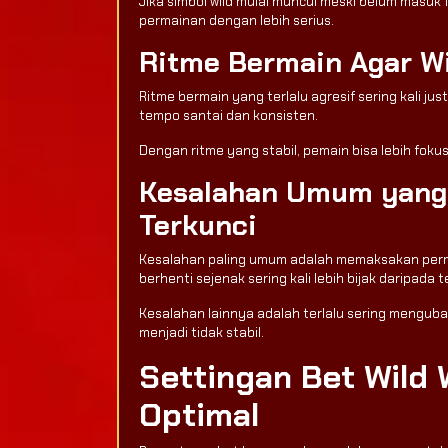
Jika simbol wild mulai muncul meski belum masuk 
permainan dengan lebih serius.
Ritme Bermain Agar W
Ritme bermain yang terlalu agresif sering kali ju
tempo santai dan konsisten.
Dengan ritme yang stabil, pemain bisa lebih fok
Kesalahan Umum yang
Terkunci
Kesalahan paling umum adalah memaksakan perm
berhenti sejenak sering kali lebih bijak daripada t
Kesalahan lainnya adalah terlalu sering menguba
menjadi tidak stabil.
Settingan Bet Wild 
Optimal