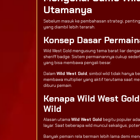
Utamanya
Sebelum masuk ke pembahasan strategi, penting
yang diambil lebih terarah.
Konsep Dasar Permain
Wild West Gold mengusung tema barat liar dengan 
sheriff badge. Sistem permainannya cukup seder
yang bisa membawa pengali besar.
Dalam
Wild West Gold
, simbol wild tidak hanya b
membawa multiplier yang aktif terutama saat mem
diburu pemain.
Kenapa Wild West Gold
Wild
Alasan utama
Wild West Gold
begitu populer adal
layar. Saat beberapa wild muncul sekaligus, pot
Banyak pemain rela bermain lebih lama demi men