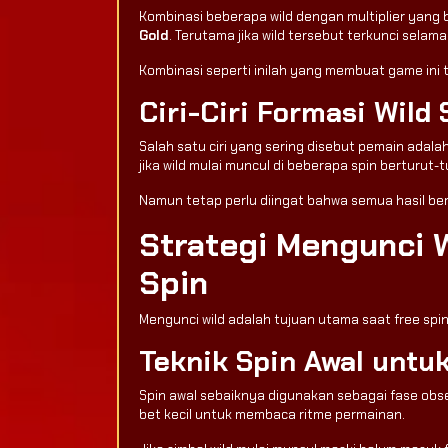
Kombinasi beberapa wild dengan multiplier yang
Gold
. Terutama jika wild tersebut terkunci selama 
Kombinasi seperti inilah yang membuat game ini
Ciri-Ciri Formasi Wild
Salah satu ciri yang sering disebut pemain adal
jika wild mulai muncul di beberapa spin berturut-
Namun tetap perlu diingat bahwa semua hasil ber
Strategi Mengunci W
Spin
Mengunci wild adalah tujuan utama saat free spin ak
Teknik Spin Awal unt
Spin awal sebaiknya digunakan sebagai fase obs
bet kecil untuk membaca ritme permainan.