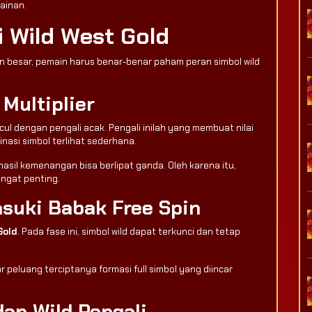
mainan.
i Wild West Gold
esar, pemain harus benar-benar paham peran simbol wild
 Multiplier
uncul dengan pengali acak. Pengali inilah yang membuat nilai
asi simbol terlihat sederhana.
hasil kemenangan bisa berlipat ganda. Oleh karena itu,
ngat penting.
suki Babak Free Spin
Gold
. Pada fase ini, simbol wild dapat terkunci dan tetap
 peluang terciptanya formasi full simbol yang diincar
dan Wild Pengali