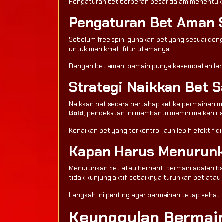
Pengaturan bet berperan besar dalam menentu
Pengaturan Bet Aman 
Sebelum free spin, gunakan bet yang sesuai den
untuk menikmati fitur utamanya.
Dengan bet aman, pemain punya kesempatan le
Strategi Naikkan Bet S
Naikkan bet secara bertahap ketika permainan m
Gold
, pendekatan ini membantu meminimalkan ris
Kenaikan bet yang terkontrol jauh lebih efektif
Kapan Harus Menurunk
Menurunkan bet atau berhenti bermain adalah bagi
tidak kunjung aktif, sebaiknya turunkan bet atau a
Langkah ini penting agar permainan tetap sehat 
Keunggulan Bermain