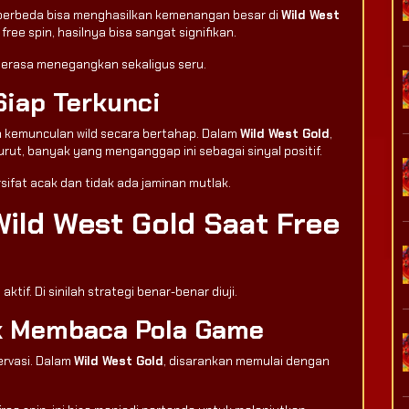
 berbeda bisa menghasilkan kemenangan besar di
Wild West
free spin, hasilnya bisa sangat signifikan.
 terasa menegangkan sekaligus seru.
 Siap Terkunci
ah kemunculan wild secara bertahap. Dalam
Wild West Gold
,
turut, banyak yang menganggap ini sebagai sinyal positif.
sifat acak dan tidak ada jaminan mutlak.
ild West Gold Saat Free
tif. Di sinilah strategi benar-benar diuji.
uk Membaca Pola Game
ervasi. Dalam
Wild West Gold
, disarankan memulai dengan