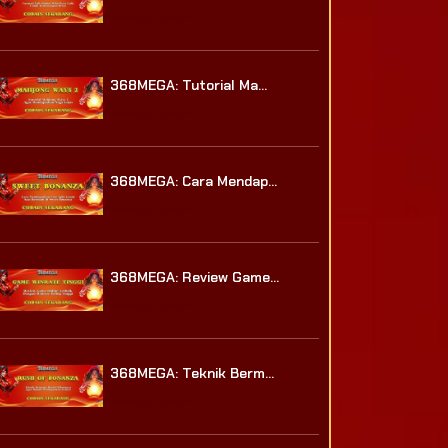
Selengkapnya
368MEGA: Tutorial Ma...
Selengkapnya
368MEGA: Cara Mendap...
Selengkapnya
368MEGA: Review Game...
Selengkapnya
368MEGA: Teknik Berm...
Selengkapnya