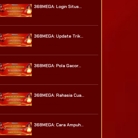
368MEGA: Login Situs...
Selengkapnya
368MEGA: Update Trik...
Selengkapnya
368MEGA: Pola Gacor...
Selengkapnya
368MEGA: Rahasia Cua...
Selengkapnya
368MEGA: Cara Ampuh...
Selengkapnya