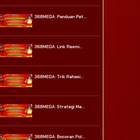
368MEGA: Panduan Pet...
Selengkapnya
368MEGA: Link Resmi...
Selengkapnya
368MEGA: Trik Rahasi...
Selengkapnya
368MEGA: Strategi Me...
Selengkapnya
368MEGA: Bocoran Pol...