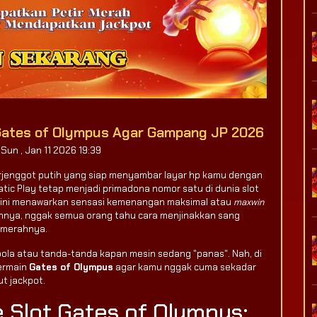
Gates of Olympus Agar Gampang JP 2026
:
Sun , Jan 11 2026 19:39
erjenggot putih yang siap menyambar layar hp kamu dengan
tic Play tetap menjadi primadona nomor satu di dunia slot
me ini menawarkan sensasi kemenangan maksimal atau
maxwin
alahnya, nggak semua orang tahu cara menjinakkan sang
r merahnya.
ola atau tanda-tanda kapan mesin sedang "panas". Nah, di
bermain
Gates of Olympus
agar kamu nggak cuma sekadar
t jackpot.
Slot Gates of Olympus: