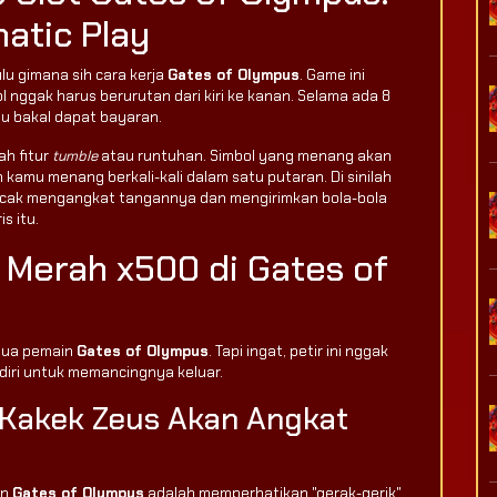
atic Play
lu gimana sih cara kerja
Gates of Olympus
. Game ini
ol nggak harus berurutan dari kiri ke kanan. Selama ada 8
mu bakal dapat bayaran.
ah fitur
tumble
atau runtuhan. Simbol yang menang akan
kamu menang berkali-kali dalam satu putaran. Di sinilah
 acak mengangkat tangannya dan mengirimkan bola-bola
s itu.
 Merah x500 di Gates of
mua pemain
Gates of Olympus
. Tapi ingat, petir ini nggak
diri untuk memancingnya keluar.
Kakek Zeus Akan Angkat
in
Gates of Olympus
adalah memperhatikan "gerak-gerik"