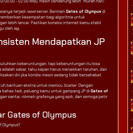
l 00:00 - 02:00 WIB), mesin cenderung lebih "murah hati".
asanya terjadi
reset
server. Bermain
Gates of Olympus
di
a memberikan kesempatan bagi algoritma untuk
 lebih lancar. Pastikan koneksi internet kamu stabil
gu oleh
lag
.
nsisten Mendapatkan JP
uhkan keberuntungan, tapi keberuntungan itu bisa
a adalah sabar, tahu kapan harus menaikkan taruhan, dan
akan diri jika kondisi mesin sedang tidak bersahabat.
tuh bantuan ekstra untuk memicu
Scatter
. Dengan
 bahas tadi, peluang kamu untuk gampang JP di
Gates of
an santai, nikmati grafisnya yang epik, dan semoga petir
ar Gates of Olympus
of Olympus?