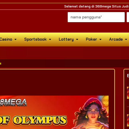
Selamat datang di 368mega Situs Judi Slot Pal
Casino
Sportsbook
Lottery
Poker
Arcade
rah gates of olympus agar gampang jp 2026