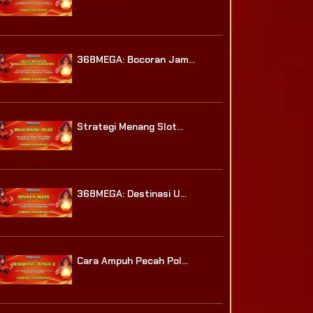
Selengkapnya
368MEGA: Bocoran Jam...
Selengkapnya
Strategi Menang Slot...
Selengkapnya
368MEGA: Destinasi U...
Selengkapnya
Cara Ampuh Pecah Pol...
Selengkapnya