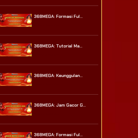
368MEGA: Formasi Ful...
Selengkapnya
368MEGA: Tutorial Ma...
Selengkapnya
368MEGA: Keunggulan...
Selengkapnya
368MEGA: Jam Gacor G...
Selengkapnya
368MEGA: Formasi Ful...