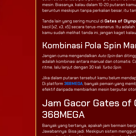
mesin. Biasanya, kalau dalam 10-20 putaran kamu
beruntun meskipun tanpa perkalian besar, itu 
Tanda lain yang sering muncul di
Gates of Olym
kecil (x2, x3, x5) secara terus-menerus. Itu adal
kamu sudah melihat tanda ini, jangan kaget kalau
Kombinasi Pola Spin Ma
Jangan cuma mengandalkan
Auto Spin
dan ditingg
adalah kombinasi antara manual dan otomatis. C
ritme, lalu lanjut dengan 30 kali
Turbo Spin
.
Jika dalam putaran tersebut kamu belum mendap
Di platform
368MEGA
, banyak pemain yang membu
efektif daripada membiarkan mesin berputar otom
Jam Gacor Gates of O
368MEGA
Banyak yang bertanya, apakah jam bermain ber
Jawabannya: Bisa jadi. Meskipun sistem mengg