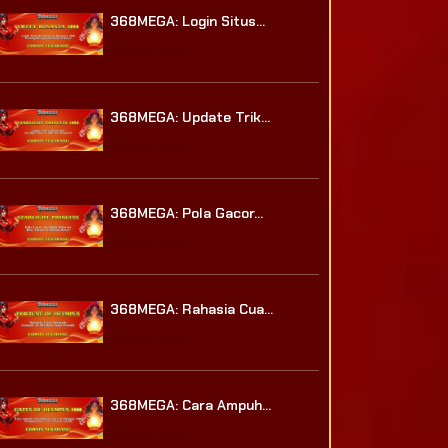
368MEGA: Login Situs...
Selengkapnya
368MEGA: Update Trik...
Selengkapnya
368MEGA: Pola Gacor...
Selengkapnya
368MEGA: Rahasia Cua...
Selengkapnya
368MEGA: Cara Ampuh...
Selengkapnya