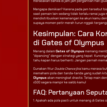
merasakan bahwa di jam-jam pergantian hari (puku
Mengapa demikian? Karena pada jam tersebut bi
saat pemain lain sedang tidak terlalu ramai jug
mendistribusikan kemenangan ke akun kamu dengan
supaya momen petir merah turun nggak tergang
Kesimpulan: Cara Ko
di Gates of Olympus
Menang dalam
Gates of Olympus
memang membut
"dipancing" dengan strategi yang tepat. Kunciny
tahu kapan harus berhenti. Jangan pernah memaks
Gunakan fitur
Double Chance
jika kamu merasa bu
memahami pola dan tanda-tanda yang sudah kita
Olympus
akan meningkat drastis. Tetap main deng
x500 segera mampir ke saldo kamu!
FAQ: Pertanyaan Seput
1. Apakah ada pola pasti untuk menang di Gates 