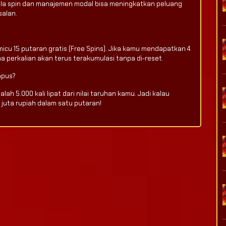
pola spin dan manajemen modal bisa meningkatkan peluang
salan.
icu 15 putaran gratis (Free Spins). Jika kamu mendapatkan 4
 perkalian akan terus terakumulasi tanpa di-reset.
mpus?
h 5.000 kali lipat dari nilai taruhan kamu. Jadi kalau
 juta rupiah dalam satu putaran!